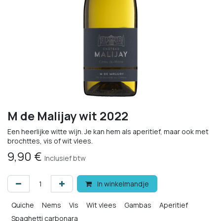
M de Malijay wit 2022
Een heerlijke witte wijn. Je kan hem als aperitief, maar ook met
brochttes, vis of wit vlees.
9,90
€
Inclusief btw
In winkelmandje
Quiche
Nems
Vis
Wit vlees
Gambas
Aperitief
Spaghetti carbonara