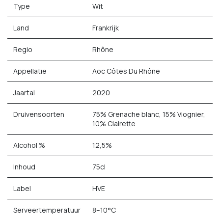
Type
Wit
Land
Frankrijk
Regio
Rhône
Appellatie
Aoc Côtes Du Rhône
Jaartal
2020
Druivensoorten
75% Grenache blanc, 15% Viognier,
10% Clairette
Alcohol %
12,5%
Inhoud
75cl
Label
HVE
Serveertemperatuur
8–10°C