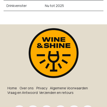
Drinkvenster
Nu tot 2025
Ho​me
O​ve​r on​s
Privacy
Algemene Voorwaarden
Vraag en Antwoord
Verzenden en retours