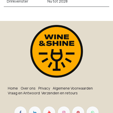
Drinkvenster
Nu tot 2028
Ho​me
O​ve​r on​s
Privacy
Algemene Voorwaarden
Vraag en Antwoord
Verzenden en retours