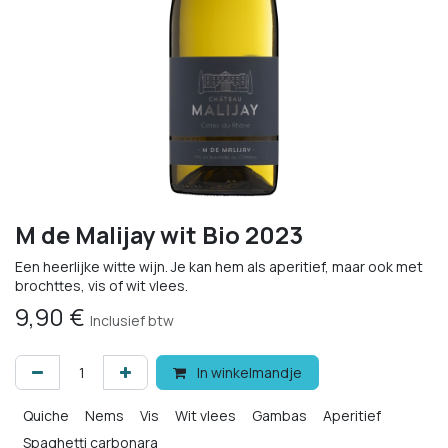
M de Malijay wit Bio 2023
Een heerlijke witte wijn. Je kan hem als aperitief, maar ook met
brochttes, vis of wit vlees.
9,90
€
Inclusief btw
In winkelmandje
Quiche
Nems
Vis
Wit vlees
Gambas
Aperitief
Spaghetti carbonara