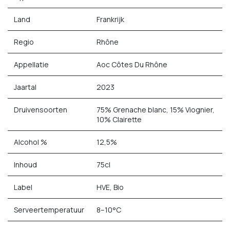
Land
Frankrijk
Regio
Rhône
Appellatie
Aoc Côtes Du Rhône
Jaartal
2023
Druivensoorten
75% Grenache blanc, 15% Viognier,
10% Clairette
Alcohol %
12,5%
Inhoud
75cl
Label
HVE, Bio
Serveertemperatuur
8–10°C