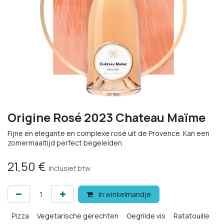
Origine Rosé 2023 Chateau Maïme
Fijne en elegante en complexe rosé uit de Provence. Kan een
zomermaaltijd perfect begeleiden
21,50
€
Inclusief btw
In winkelmandje
Pizza
Vegetarische gerechten
Gegrilde vis
Ratatouille