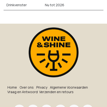
Drinkvenster
Nu tot 2026
Ho​me
O​ve​r on​s
Privacy
Algemene Voorwaarden
Vraag en Antwoord
Verzenden en retours