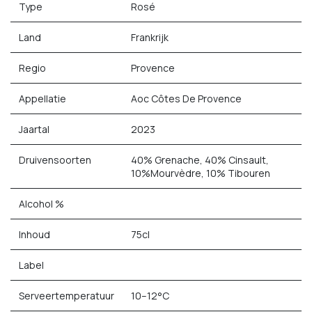
Type
Rosé
Land
Frankrijk
Regio
Provence
Appellatie
Aoc Côtes De Provence
Jaartal
2023
Druivensoorten
40% Grenache, 40% Cinsault,
10%Mourvèdre, 10% Tibouren
Alcohol %
Inhoud
75cl
Label
Serveertemperatuur
10–12°C