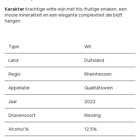
Karakter
Krachtige witte wijn met fris-fruitige smaken, een
mooie mineraliteit en een elegante complexiteit die blijft
hangen.
Type
Wit
Land
Duitsland
Regio
Rheinhessen
Appellatie
Qualitätswein
Jaar
2022
Druivensoort
Riesling
Alcohol %
12,5%