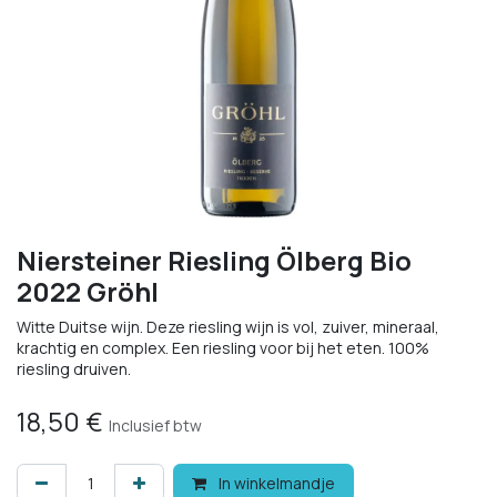
Niersteiner Riesling Ölberg Bio
2022 Gröhl
Witte Duitse wijn. Deze riesling wijn is vol, zuiver, mineraal,
krachtig en complex. Een riesling voor bij het eten. 100%
riesling druiven.
18,50
€
Inclusief btw
In winkelmandje