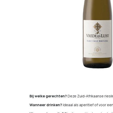
Bij welke gerechten?
Deze Zuid-Afrikaanse riesl
Wanneer drinken?
Ideaal als aperitief of voor ee