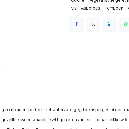
Quiche
Vegetarische gerec
Vis
Asperges
Pompoen
ing combineert perfect met waterzooi, gegrilde asperges of een kru
n gezellige avond waarbij je wilt genieten van een toegankelijke witt