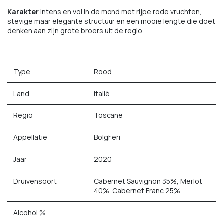
Karakter
Intens en vol in de mond met rijpe rode vruchten,
stevige maar elegante structuur en een mooie lengte die doet
denken aan zijn grote broers uit de regio.
Type
Rood
Land
Italië
Regio
Toscane
Appellatie
Bolgheri
Jaar
2020
Druivensoort
Cabernet Sauvignon 35%, Merlot
40%, Cabernet Franc 25%
Alcohol %