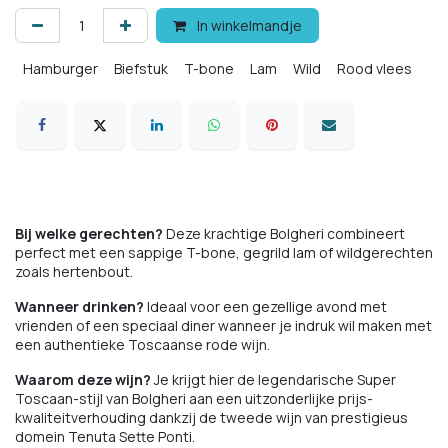
In winkelmandje
Hamburger
Biefstuk
T-bone
Lam
Wild
Rood vlees
Bij welke gerechten?
Deze krachtige Bolgheri combineert
perfect met een sappige T-bone, gegrild lam of wildgerechten
zoals hertenbout.
Wanneer drinken?
Ideaal voor een gezellige avond met
vrienden of een speciaal diner wanneer je indruk wil maken met
een authentieke Toscaanse rode wijn.
Waarom deze wijn?
Je krijgt hier de legendarische Super
Toscaan-stijl van Bolgheri aan een uitzonderlijke prijs-
kwaliteitverhouding dankzij de tweede wijn van prestigieus
domein Tenuta Sette Ponti.