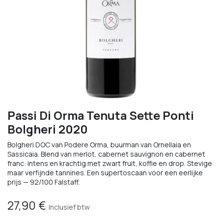
Passi Di Orma Tenuta Sette Ponti
Bolgheri 2020
Bolgheri DOC van Podere Orma, buurman van Ornellaia en
Sassicaia. Blend van merlot, cabernet sauvignon en cabernet
franc: intens en krachtig met zwart fruit, koffie en drop. Stevige
maar verfijnde tannines. Een supertoscaan voor een eerlijke
prijs — 92/100 Falstaff.
27,90
€
Inclusief btw