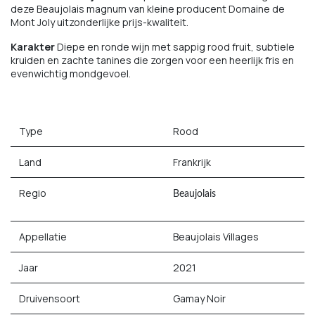
deze Beaujolais magnum van kleine producent Domaine de
Mont Joly uitzonderlijke prijs-kwaliteit.
Karakter
Diepe en ronde wijn met sappig rood fruit, subtiele
kruiden en zachte tanines die zorgen voor een heerlijk fris en
evenwichtig mondgevoel.
Type
Rood
Land
Frankrijk
Regio
Beaujolais
Appellatie
Beaujolais Villages
Jaar
2021
Druivensoort
Gamay Noir