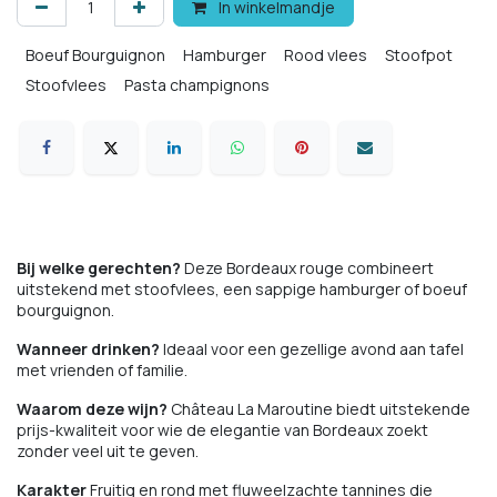
In winkelmandje
Boeuf Bourguignon
Hamburger
Rood vlees
Stoofpot
Stoofvlees
Pasta champignons
Bij welke gerechten?
Deze Bordeaux rouge combineert
uitstekend met stoofvlees, een sappige hamburger of boeuf
bourguignon.
Wanneer drinken?
Ideaal voor een gezellige avond aan tafel
met vrienden of familie.
Waarom deze wijn?
Château La Maroutine biedt uitstekende
prijs-kwaliteit voor wie de elegantie van Bordeaux zoekt
zonder veel uit te geven.
Karakter
Fruitig en rond met fluweelzachte tannines die