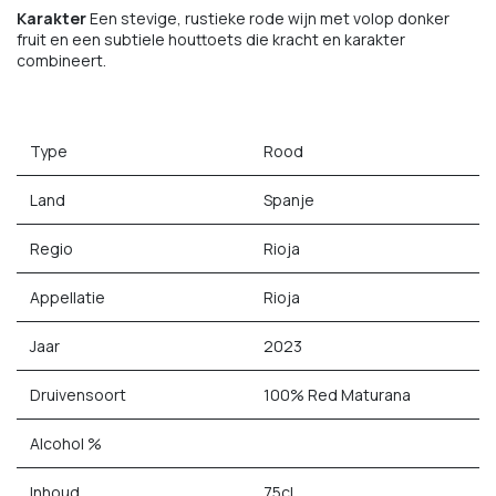
Karakter
Een stevige, rustieke rode wijn met volop donker
fruit en een subtiele houttoets die kracht en karakter
combineert.
Type
Rood
Land
Spanje
Regio
Rioja
Appellatie
Rioja
Jaar
2023
Druivensoort
100% Red Maturana
Alcohol %
Inhoud
75cl