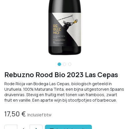
Rebuzno Rood Bio 2023 Las Cepas
Rode Rioja van Bodega Las Cepas, biologisch geteeld in
Uruñuela. 100% Maturana Tinta, een bijna uitgestorven Spaans
druivenras. Stevig en fruitig met tonen van framboos, zwart
fruit en vanille. Een aparte wijn bij stoofpotjes of barbecue.
17,50
€
Inclusief btw