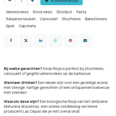
In winkelmandje
Varkensvlees
Rood vlees
Stoofpot
Pasta
Italiaanse keuken
Cassoulet
Stoofvlees
Baked beans
Spek
Caponata
Bij welke gerechten?
Deze Rioja is perfect bij stoofvlees,
cassoulet of gegrild varkensvlees op de barbecue.
Wanneer drinken?
Een ideale wijn voor een gezellige avond
met stevige, hartige gerechten of een ontspannen barbecue
met vrienden.
Waarom deze wijn?
Een biologische Rioja van het zeldzame
Maturana druivenras, een unieke ontdekking van kleine
producent Las Cepas die je niet overal vindt.