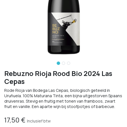
Rebuzno Rioja Rood Bio 2024 Las
Cepas
Rode Rioja van Bodega Las Cepas, biologisch geteeld in
Uruñuela. 100% Maturana Tinta, een bijna uitgestorven Spaans
druivenras. Stevig en fruitig met tonen van framboos, zwart
fruit en vanille. Een aparte wijn bij stoofpotjes of barbecue.
17,50
€
Inclusief btw