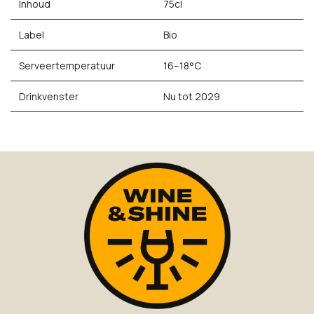
Inhoud
75cl
Label
Bio
Serveertemperatuur
16–18°C
Drinkvenster
Nu tot 2029