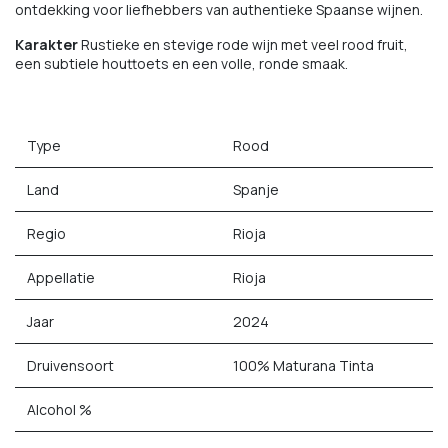
ontdekking voor liefhebbers van authentieke Spaanse wijnen.
Karakter
Rustieke en stevige rode wijn met veel rood fruit,
een subtiele houttoets en een volle, ronde smaak.
Type
Rood
Land
Spanje
Regio
Rioja
Appellatie
Rioja
Jaar
2024
Druivensoort
100% Maturana Tinta
Alcohol %