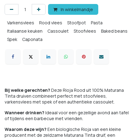
In winkelmandje
Varkensvlees
Rood vlees
Stoofpot
Pasta
Italiaanse keuken
Cassoulet
Stoofvlees
Baked beans
Spek
Caponata
Bij welke gerechten?
Deze Rioja Rood uit 100% Maturana
Tinta druiven combineert perfect met stoofvlees,
varkensvlees met spek of een authentieke cassoulet.
Wanneer drinken?
Ideaal voor een gezellige avond aan tafel
of tijdens een barbecue met vrienden.
Waarom deze wijn?
Een biologische Rioja van een kleine
producent met de zeldzame Maturana Tinta druif, een