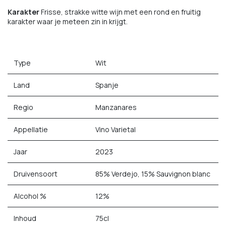
Karakter
Frisse, strakke witte wijn met een rond en fruitig
karakter waar je meteen zin in krijgt.
Type
Wit
Land
Spanje
Regio
Manzanares
Appellatie
Vino Varietal
Jaar
2023
Druivensoort
85% Verdejo, 15% Sauvignon blanc
Alcohol %
12%
Inhoud
75cl