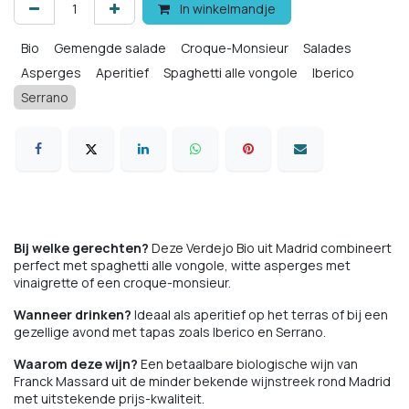
In winkelmandje
Bio
Gemengde salade
Croque-Monsieur
Salades
Asperges
Aperitief
Spaghetti alle vongole
Iberico
Serrano
Bij welke gerechten?
Deze Verdejo Bio uit Madrid combineert
perfect met spaghetti alle vongole, witte asperges met
vinaigrette of een croque-monsieur.
Wanneer drinken?
Ideaal als aperitief op het terras of bij een
gezellige avond met tapas zoals Iberico en Serrano.
Waarom deze wijn?
Een betaalbare biologische wijn van
Franck Massard uit de minder bekende wijnstreek rond Madrid
met uitstekende prijs-kwaliteit.