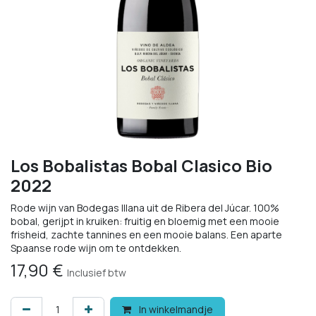
Los Bobalistas Bobal Clasico Bio
2022
Rode wijn van Bodegas Illana uit de Ribera del Júcar. 100%
bobal, gerijpt in kruiken: fruitig en bloemig met een mooie
frisheid, zachte tannines en een mooie balans. Een aparte
Spaanse rode wijn om te ontdekken.
17,90
€
Inclusief btw
In winkelmandje