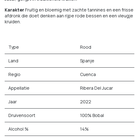
Karakter
Fruitig en bloemig met zachte tannines en een frisse
afdronk die doet denken aan rijpe rode bessen en een vleugje
kruiden.
Type
Rood
Land
Spanje
Regio
Cuenca
Appellatie
Ribera Del Jucar
Jaar
2022
Druivensoort
100% Bobal
Alcohol %
14%