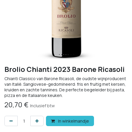
Brolio Chianti 2023 Barone Ricasoli
Chianti Classico van Barone Ricasoli, de oudste wijnproducent
van Italië. Sangiovese-gedomineerd: fris en fruitig met kersen,
kruiden en zachte tannines. De perfecte begeleider bij pasta,
pizza en de Italiaanse keuken.
20,70
€
Inclusief btw
In winkelmandje