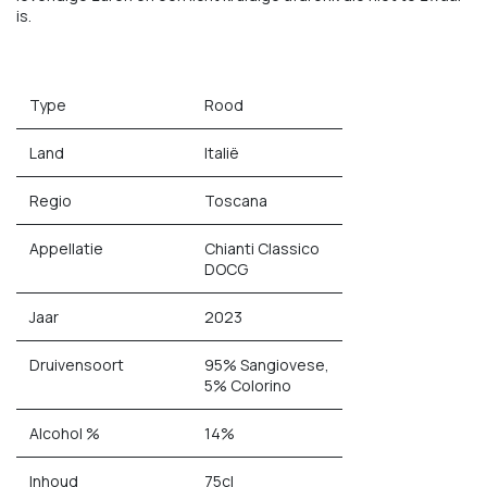
is.
Type
Rood
Land
Italië
Regio
Toscana
Appellatie
Chianti Classico
DOCG
Jaar
2023
Druivensoort
95% Sangiovese,
5% Colorino
Alcohol %
14%
Inhoud
75cl