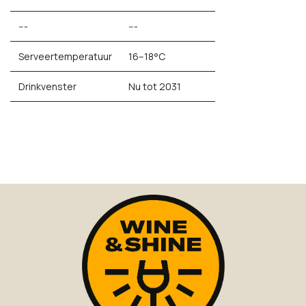
---
---
Serveertemperatuur
16–18°C
Drinkvenster
Nu tot 2031