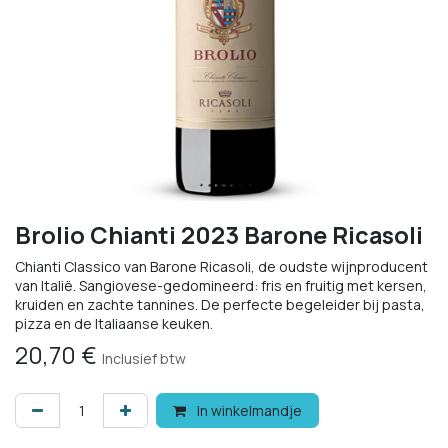
Brolio Chianti 2023 Barone Ricasoli
Chianti Classico van Barone Ricasoli, de oudste wijnproducent
van Italië. Sangiovese-gedomineerd: fris en fruitig met kersen,
kruiden en zachte tannines. De perfecte begeleider bij pasta,
pizza en de Italiaanse keuken.
20,70
€
Inclusief btw
In winkelmandje