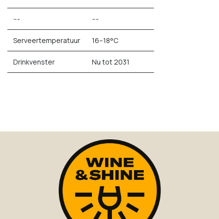
---
---
Serveertemperatuur
16–18°C
Drinkvenster
Nu tot 2031