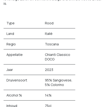
is.
Type
Rood
Land
Italië
Regio
Toscana
Appellatie
Chianti Classico
DOCG
Jaar
2023
Druivensoort
95% Sangiovese,
5% Colorino
Alcohol %
14%
Inhoud
75cl