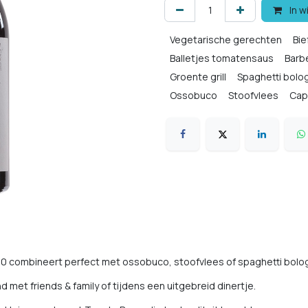
In w
Vegetarische gerechten
Bie
Balletjes tomatensaus
Barb
Groente grill
Spaghetti bol
Ossobuco
Stoofvlees
Cap
 combineert perfect met ossobuco, stoofvlees of spaghetti bolo
d met friends & family of tijdens een uitgebreid dinertje.