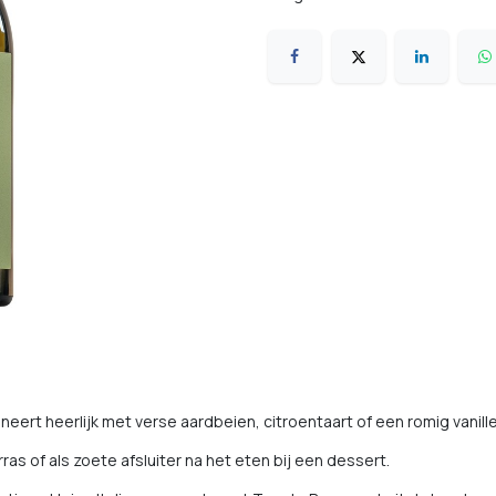
ert heerlijk met verse aardbeien, citroentaart of een romig vanille-
rras of als zoete afsluiter na het eten bij een dessert.