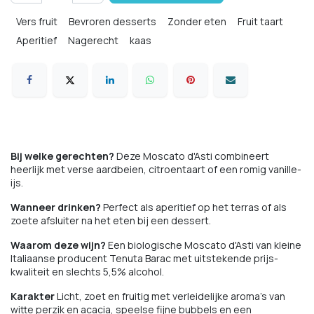
Vers fruit
Bevroren desserts
Zonder eten
Fruit taart
Aperitief
Nagerecht
kaas
Bij welke gerechten?
Deze Moscato d'Asti combineert
heerlijk met verse aardbeien, citroentaart of een romig vanille-
ijs.
Wanneer drinken?
Perfect als aperitief op het terras of als
zoete afsluiter na het eten bij een dessert.
Waarom deze wijn?
Een biologische Moscato d'Asti van kleine
Italiaanse producent Tenuta Barac met uitstekende prijs-
kwaliteit en slechts 5,5% alcohol.
Karakter
Licht, zoet en fruitig met verleidelijke aroma's van
witte perzik en acacia, speelse fijne bubbels en een