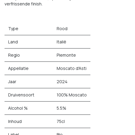
verfrissende finish.
Type
Rood
Land
Italië
Regio
Piemonte
Appellatie
Moscato d'Asti
Jaar
2024
Druivensoort
100% Moscato
Alcohol %
5.5%
Inhoud
75cl
Label
Bio