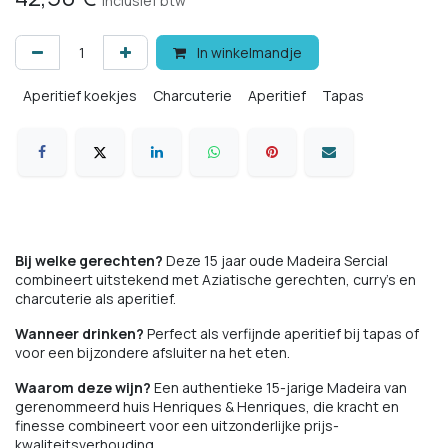
Inclusief btw
In winkelmandje
Aperitief koekjes
Charcuterie
Aperitief
Tapas
Bij welke gerechten?
Deze 15 jaar oude Madeira Sercial
combineert uitstekend met Aziatische gerechten, curry's en
charcuterie als aperitief.
Wanneer drinken?
Perfect als verfijnde aperitief bij tapas of
voor een bijzondere afsluiter na het eten.
Waarom deze wijn?
Een authentieke 15-jarige Madeira van
gerenommeerd huis Henriques & Henriques, die kracht en
finesse combineert voor een uitzonderlijke prijs-
kwaliteitsverhouding.