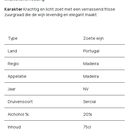
Karakter
Krachtig en licht zoet met een verrassend frisse
zuurgraad die de wijn levendig en elegant maakt.
Type
Zoete wijn
Land
Portugal
Regio
Madeira
Appelatie
Madeira
Jaar
NV
Druivensoort
Sercial
Alchohol %
20%
Inhoud
75cl