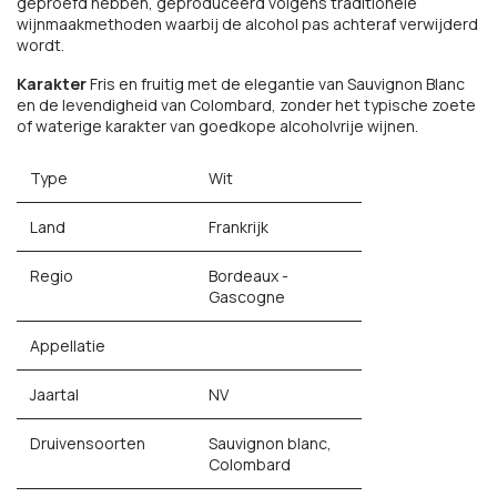
geproefd hebben, geproduceerd volgens traditionele
wijnmaakmethoden waarbij de alcohol pas achteraf verwijderd
wordt.
Karakter
Fris en fruitig met de elegantie van Sauvignon Blanc
en de levendigheid van Colombard, zonder het typische zoete
of waterige karakter van goedkope alcoholvrije wijnen.
Type
Wit
Land
Frankrijk
Regio
Bordeaux -
Gascogne
Appellatie
Jaartal
NV
Druivensoorten
Sauvignon blanc,
Colombard