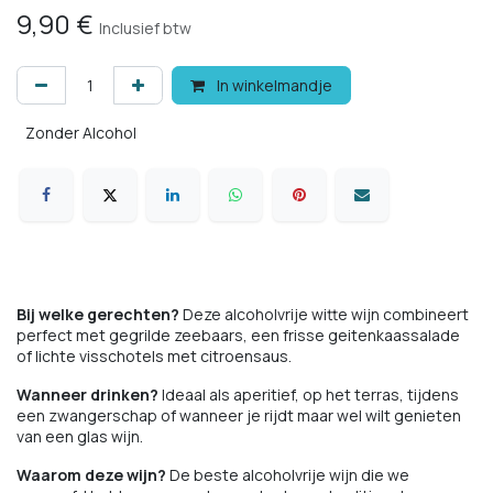
9,90
€
Inclusief btw
In winkelmandje
Zonder Alcohol
Bij welke gerechten?
Deze alcoholvrije witte wijn combineert
perfect met gegrilde zeebaars, een frisse geitenkaassalade
of lichte visschotels met citroensaus.
Wanneer drinken?
Ideaal als aperitief, op het terras, tijdens
een zwangerschap of wanneer je rijdt maar wel wilt genieten
van een glas wijn.
Waarom deze wijn?
De beste alcoholvrije wijn die we