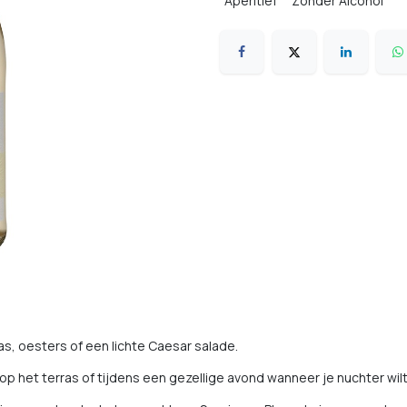
Aperitief
Zonder Alcohol
pas, oesters of een lichte Caesar salade.
, op het terras of tijdens een gezellige avond wanneer je nuchter wilt 