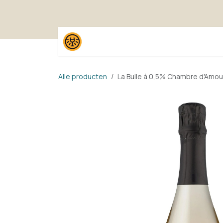
Overslaan naar inhoud
Home
Shop
Proefpak
Alle producten
La Bulle à 0,5% Chambre d'Amou