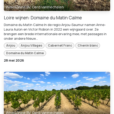
Wine&Shine BV, Gerd Vanmechelen
Loire wijnen: Domaine du Matin Calme
Domaine du Matin Calme In de regio Anjou-Saumur namen Anne-
Laura Aulon en Victor Robion in 2022 een wijngaard over. Ze
brengen een brede internationale ervaring mee, met passages in
onder andere Nieuw...
Anjou
Anjou Villages
Cabernet Franc
Chenin blanc
Domaine du Matin Calme
28 mei 2026
Wine&Shine BV, Gerd Vanmechelen