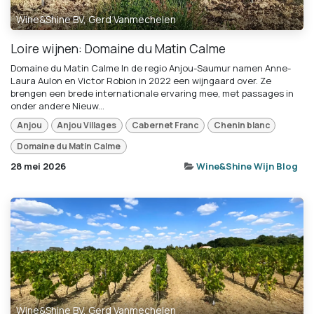
Wine&Shine BV, Gerd Vanmechelen
Loire wijnen: Domaine du Matin Calme
Domaine du Matin Calme In de regio Anjou-Saumur namen Anne-
Laura Aulon en Victor Robion in 2022 een wijngaard over. Ze
brengen een brede internationale ervaring mee, met passages in
onder andere Nieuw...
Anjou
Anjou Villages
Cabernet Franc
Chenin blanc
Domaine du Matin Calme
28 mei 2026
Wine&Shine Wijn Blog
Wine&Shine BV, Gerd Vanmechelen