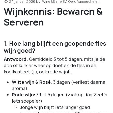
Wine&Shine BV, Gerd Vanmechelen
24 januari 2026
by
Wijnkennis: Bewaren &
Serveren
1. Hoe lang blijft een geopende fles
wijn goed?
Antwoord:
Gemiddeld 3 tot 5 dagen, mits je de
dop of kurk er weer op doet en de fles in de
koelkast zet (ja, ook rode wijn!).
Witte wijn & Rosé:
3 dagen (verliest daarna
aroma).
Rode wijn:
3 tot 5 dagen (vaak op dag 2 zelfs
iets soepeler)
Jonge wijn blijft iets langer goed