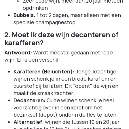
Zeer oude wijn, meer dan 20 jaar meteen
opdrinken
Bubbels:
1 tot 2 dagen, maar alleen met een
speciale champagnestop.
2. Moet ik deze wijn decanteren of
karafferen?
Antwoord:
Wordt meestal gedaan met rode
wijn. Er is een verschil:
Karafferen (Beluchten):
Jonge, krachtige
wijnen schenk je in een brede karaf om er
zuurstof bij te laten. Dit "opent" de wijn en
maakt de smaak zachter.
Decanteren:
Oude wijnen schenk je heel
voorzichtig over in een karaf om het
bezinksel (depot) onderin de fles te laten.
Alternatief:
wijnen die tussen 10 en 20 jaar