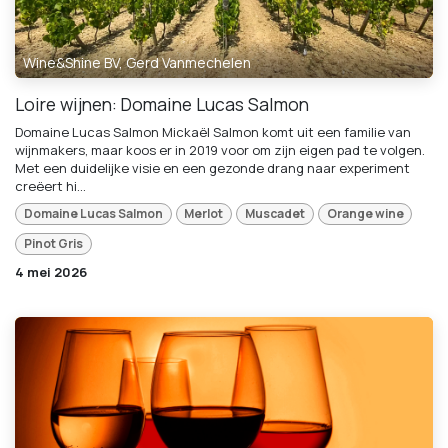
Wine&Shine BV, Gerd Vanmechelen
Loire wijnen: Domaine Lucas Salmon
Domaine Lucas Salmon Mickaël Salmon komt uit een familie van
wijnmakers, maar koos er in 2019 voor om zijn eigen pad te volgen.
Met een duidelijke visie en een gezonde drang naar experiment
creëert hi...
Domaine Lucas Salmon
Merlot
Muscadet
Orange wine
Pinot Gris
4 mei 2026