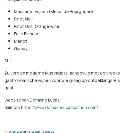
Muscadet wijnen (Melon de Bourgogne)
Pinot Noir
Pinot Gris, Orange wine
Folle Blanche
Merlot
Gamay
Stijl:
Zuivere en moderne Muscadets, aangevuld met een reeks
gastronomische wijnen voor wie graag op ontdekkingsreis
gaat.
Website van Domaine Lucas
Salmon:
https://www.domainelucassalmon.com/
in
Wine&Shine Wijn Blog