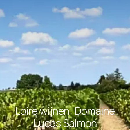
Loire wijnen: Domaine
Lucas Salmon