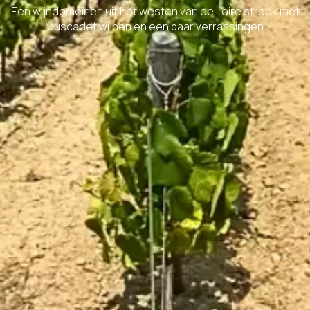
Een wijndomeinen uit het westen van de Loire streek met
Muscadet wijnen en een paar verrassingen.