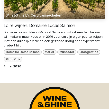
Wine&Shine BV, Gerd Vanmechelen
Loire wijnen: Domaine Lucas Salmon
Domaine Lucas Salmon Mickaël Salmon komt uit een familie van
wijnmakers, maar koos er in 2019 voor om zijn eigen pad te volgen.
Met een duidelijke visie en een gezonde drang naar experiment
creëert hi...
Domaine Lucas Salmon
Merlot
Muscadet
Orange wine
Pinot Gris
4 mei 2026