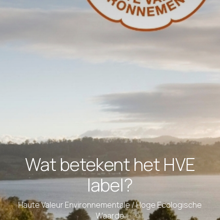
Wat betekent het HVE
label?
Haute Valeur Environnementale / Hoge Ecologische
Waarde