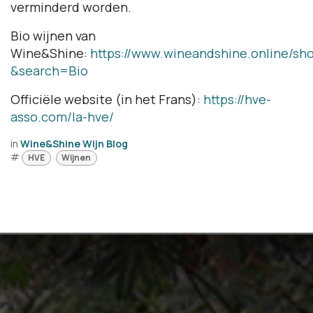
verminderd worden.
Bio wijnen van
Wine&Shine:
https://www.wineandshine.online/sh
&search=Bio
Officiële website (in het Frans):
https://hve-
asso.com/la-hve/
in
Wine&Shine Wijn Blog
#
HVE
Wijnen