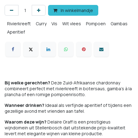
In winkelmandje
Rivierkreeft
Curry
Vis
Wit vlees
Pompoen
Gambas
Aperitief
Bij welke gerechten?
Deze Zuid-Afrikaanse chardonnay
combineert perfect met rivierkreeft in botersaus, gamba's à la
plancha of een romige pompoenrisotto.
Wanneer drinken?
Ideaal als verfijnde aperitief of tijdens een
gezellige avond met vrienden aan tafel.
Waarom deze wijn?
Delaire Graff is een prestigieus
wijndomein uit Stellenbosch dat uitstekende prijs-kwaliteit
levert met elegante wijnen van kleine productie.