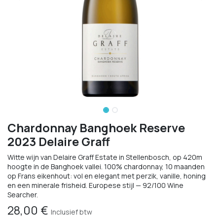
Chardonnay Banghoek Reserve
2023 Delaire Graff
Witte wijn van Delaire Graff Estate in Stellenbosch, op 420m
hoogte in de Banghoek vallei. 100% chardonnay, 10 maanden
op Frans eikenhout: vol en elegant met perzik, vanille, honing
en een minerale frisheid. Europese stijl — 92/100 Wine
Searcher.
28,00
€
Inclusief btw