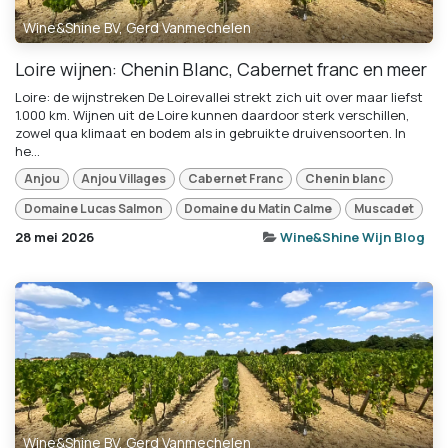
Wine&Shine BV, Gerd Vanmechelen
Loire wijnen: Chenin Blanc, Cabernet franc en meer
Loire: de wijnstreken De Loirevallei strekt zich uit over maar liefst
1.000 km. Wijnen uit de Loire kunnen daardoor sterk verschillen,
zowel qua klimaat en bodem als in gebruikte druivensoorten. In
he...
Anjou
Anjou Villages
Cabernet Franc
Chenin blanc
Domaine Lucas Salmon
Domaine du Matin Calme
Muscadet
28 mei 2026
Wine&Shine Wijn Blog
Wine&Shine BV, Gerd Vanmechelen