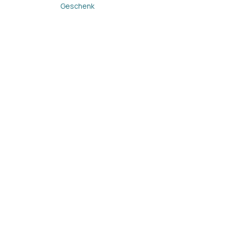
2 ster
Geschenk