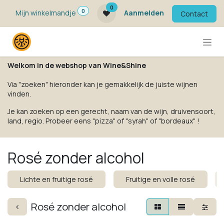
Overslaan naar inhoud
0
0
Mijn winkelmandje
Aanmelden
Contact
Welkom in de webshop van Wine&Shine
Via "zoeken" hieronder kan je gemakkelijk de juiste wijnen
vinden.
Je kan zoeken op een gerecht, naam van de wijn, druivensoort,
land, regio. Probeer eens "pizza" of "syrah" of "bordeaux" !
Rosé zonder alcohol
Lichte en fruitige rosé
Fruitige en volle rosé
Rosé zonder alcohol