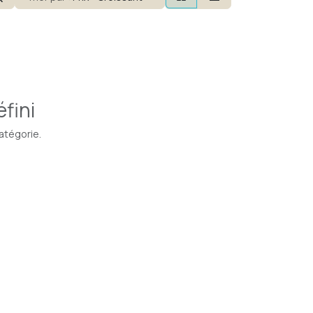
fini
atégorie.