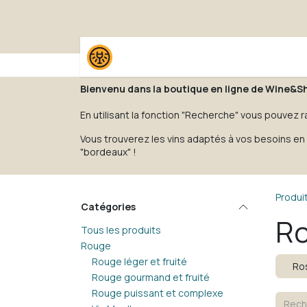
Se rendre au contenu
Accueil
Boutique
Pack
Bienvenu dans la boutique en ligne de Wine&S
En utilisant la fonction "Recherche" vous pouvez r
Vous trouverez les vins adaptés à vos besoins en 
"bordeaux" !
Produi
Catégories
Ro
Tous les produits
Rouge
Rouge léger et fruité
Ros
Rouge gourmand et fruité
Rouge puissant et complexe