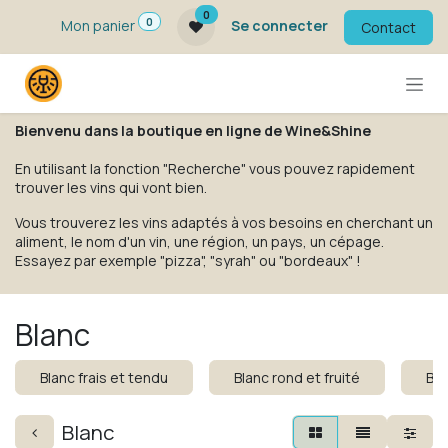
Se rendre au contenu
0
0
Mon panier
Se connecter
Contact
Bienvenu dans la boutique en ligne de Wine&Shine
En utilisant la fonction "Recherche" vous pouvez rapidement
trouver les vins qui vont bien.
Vous trouverez les vins adaptés à vos besoins en cherchant un
aliment, le nom d'un vin, une région, un pays, un cépage.
Essayez par exemple "pizza", "syrah" ou "bordeaux" !
Blanc
Blanc frais et tendu
Blanc rond et fruité
Bla
Blanc