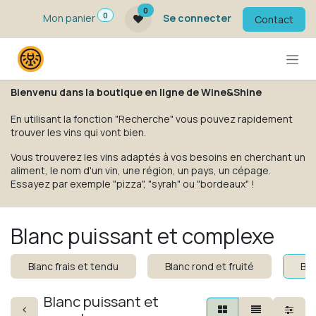
Se rendre au contenu
0
0
Mon panier
Se connecter
Contact
Bienvenu dans la boutique en ligne de Wine&Shine
En utilisant la fonction "Recherche" vous pouvez rapidement
trouver les vins qui vont bien.
Vous trouverez les vins adaptés à vos besoins en cherchant un
aliment, le nom d'un vin, une région, un pays, un cépage.
Essayez par exemple "pizza", "syrah" ou "bordeaux" !
Blanc puissant et complexe
Blanc frais et tendu
Blanc rond et fruité
Bla
Blanc puissant et