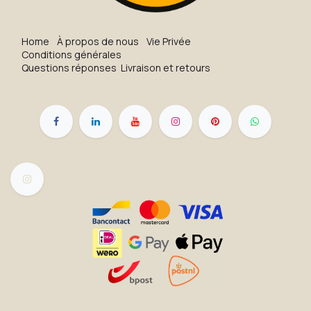
H​o​me
À propos de nous
Vie Privée
Conditions générales
Questions réponses
Livraison et retours