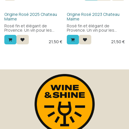
Origine Rosé 2025 Chateau
Origine Rosé 2023 Chateau
Maïme
Maïme
Rosé fin et élégant de
Rosé fin et élégant de
Provence. Un vin pour les
Provence. Un vin pour les
moments conviviaux au soleil.
moments conviviaux au soleil.
Saint-Tropez dans votre
Saint-Tropez dans votre
21,50
€
21,50
€
verre. Également disponible
verre. Également disponible
en magnum.
en magnum.