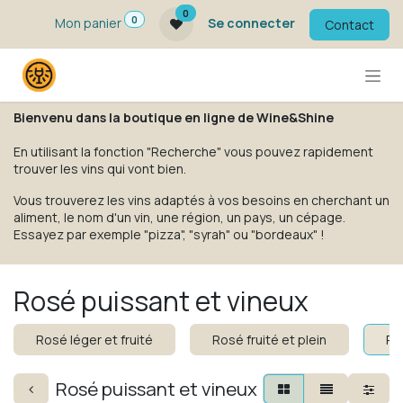
Se rendre au contenu
0
0
Mon panier
Se connecter
Contact
Bienvenu dans la boutique en ligne de Wine&Shine
En utilisant la fonction "Recherche" vous pouvez rapidement
trouver les vins qui vont bien.
Vous trouverez les vins adaptés à vos besoins en cherchant un
aliment, le nom d'un vin, une région, un pays, un cépage.
Essayez par exemple "pizza", "syrah" ou "bordeaux" !
Rosé puissant et vineux
Rosé léger et fruité
Rosé fruité et plein
Ro
Rosé puissant et vineux