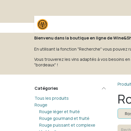
Se rendre au contenu
Accueil
Boutique
Pack
Bienvenu dans la boutique en ligne de Wine&S
En utilisant la fonction "Recherche" vous pouvez r
Vous trouverez les vins adaptés à vos besoins en 
"bordeaux" !
Produi
Catégories
Ro
Tous les produits
Rouge
Rouge léger et fruité
Ros
Rouge gourmand et fruité
Rouge puissant et complexe